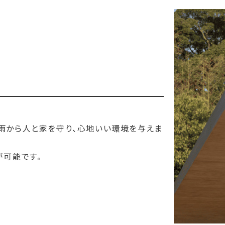
雨から人と家を守り、心地いい環境を与えま
が可能です。