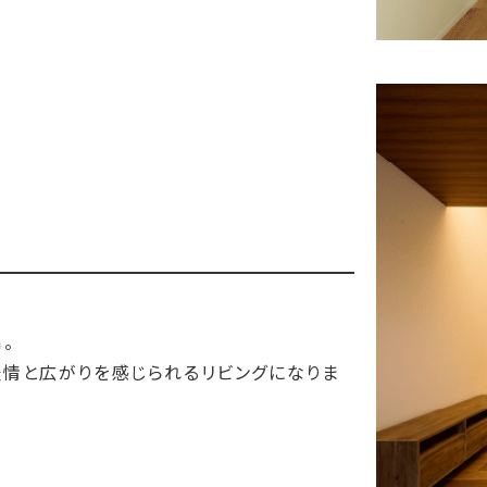
。
表情と広がりを感じられるリビングになりま