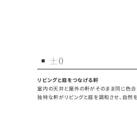
±0
リビングと庭をつなげる軒
室内の天井と屋外の軒がそのまま同じ色合
独特な軒がリビングと庭を調和させ、自然を