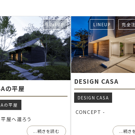
LINEUP
LINEUP
完全
DESIGN CASA
SAの平屋
DESIGN CASA
SAの平屋
CONCEPT -
、平屋へ還ろう
...続きを読む
...続