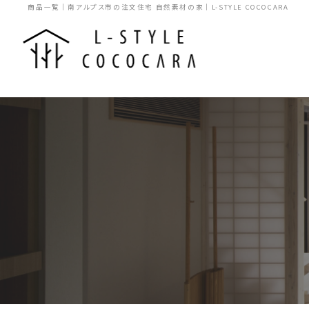
商品一覧｜南アルプス市の注文住宅 自然素材の家｜L-STYLE COCOCARA