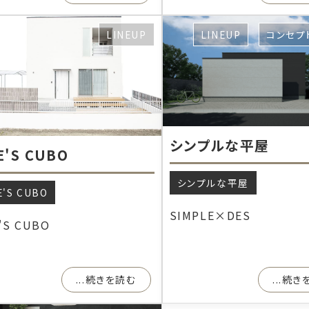
LINEUP
LINEUP
コンセプ
シンプルな平屋
E'S CUBO
シンプルな平屋
E'S CUBO
SIMPLE×DES
'S CUBO
...続きを読む
...続