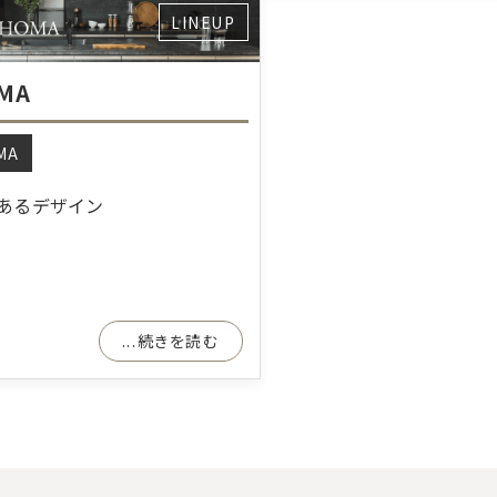
LINEUP
MA
MA
あるデザイン
...続きを読む