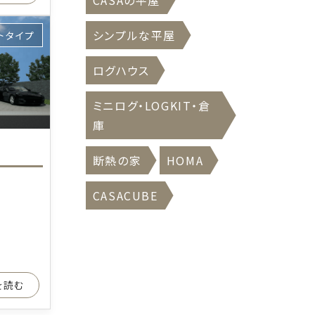
CASAの平屋
シンプルな平屋
トタイプ
ログハウス
ミニログ・LOGKIT・倉
庫
断熱の家
HOMA
CASACUBE
きを読む