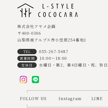
株式会社アヤメ企画
〒400-0306
山梨県南アルプス市小笠原254番地1
055-267-5487
TEL
10:00～18:00
営業時間
水曜日・第2、第4日曜日・祝、祭日
定休日
FOLLOW US
Instagram
LINE