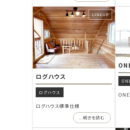
LINEUP
ON
ログハウス
ON
ログハウス
ONE
ログハウス標準仕様
...続きを読む