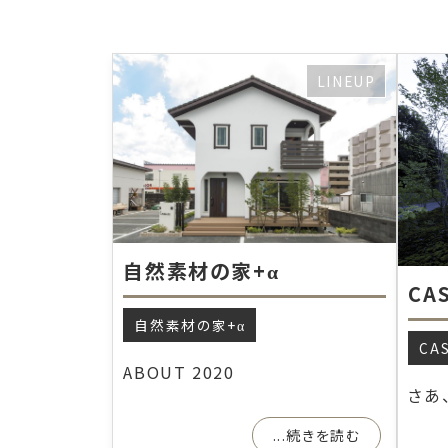
LINEUP
自然素材の家+α
CA
自然素材の家+α
CA
ABOUT 2020
さあ
...続きを読む