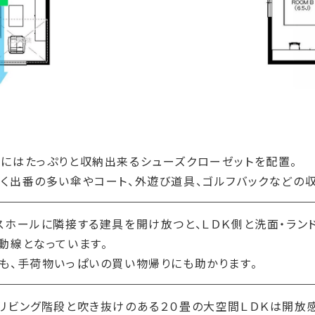
にはたっぷりと収納出来るシューズクローゼットを配置。
く出番の多い傘やコート、外遊び道具、ゴルフバックなどの
スホールに隣接する建具を開け放つと、ＬＤＫ側と洗面・ラン
動線となっています。
も、手荷物いっぱいの買い物帰りにも助かります。
リビング階段と吹き抜けのある２０畳の大空間ＬＤＫは開放