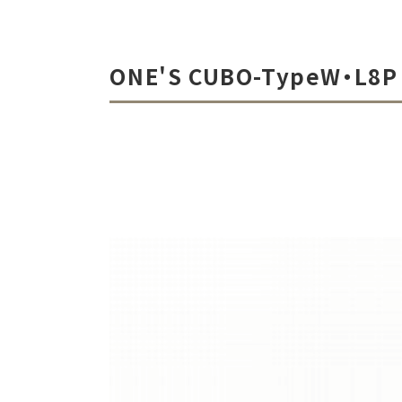
ONE'S CUBO-TypeW・L8P