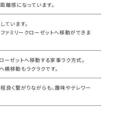
距離感になっています。
しています。
まファミリークローゼットへ移動ができま
ローゼットへ移動する家事ラク方式。
へ横移動もラクラクです。
と程良く繋がりながらも、趣味やテレワー