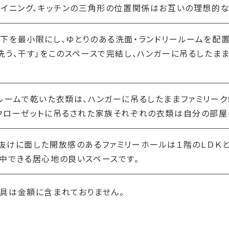
ダイニング、キッチンの三角形の位置関係はお互いの理想的な
下を最小限にし、ゆとりのある洗面・ランドリールームを配置
洗う、干す」をこのスペースで完結し、ハンガーに吊るしたま
ルームで乾いた衣類は、ハンガーに吊るしたままファミリーク
クローゼットに吊るされた家族それぞれの衣類は自分の部屋
抜けに面した開放感のあるファミリーホールは１階のＬＤＫ
中できる居心地の良いスペースです。
具は金額に含まれておりません。