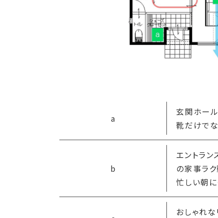
玄関ホール
a
靴だけでな
エントラン
b
の家事ラク
忙しい朝に
おしゃれな