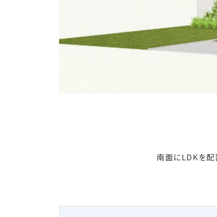
南面にLDKを