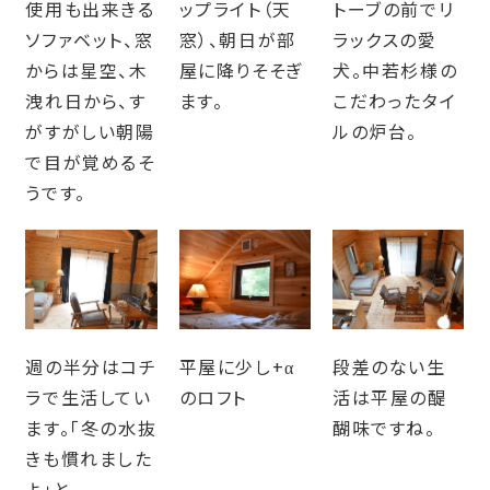
使用も出来きる
ップライト（天
トーブの前でリ
ソファベット、窓
窓）、朝日が部
ラックスの愛
からは星空、木
屋に降りそそぎ
犬。中若杉様の
洩れ日から、す
ます。
こだわったタイ
がすがしい朝陽
ルの炉台。
で目が覚めるそ
うです。
週の半分はコチ
平屋に少し+α
段差のない生
ラで生活してい
のロフト
活は平屋の醍
ます。「冬の水抜
醐味ですね。
きも慣れました
よ」と。