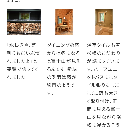
「水抜きや、薪
ダイニングの窓
浴室タイルも若
割りもだいぶ慣
からは冬になる
杉様のこだわり
れましたよ」と
と富士山が見え
が詰まっていま
笑顔で語ってく
るんです。新緑
す。ハーフユニ
れました。
の季節は窓が
ットバスにしタ
絵画のようで
イル張りにしま
す。
した。窓も大き
く取り付け、正
面に見える富士
山を見ながら浴
槽に浸かるそう