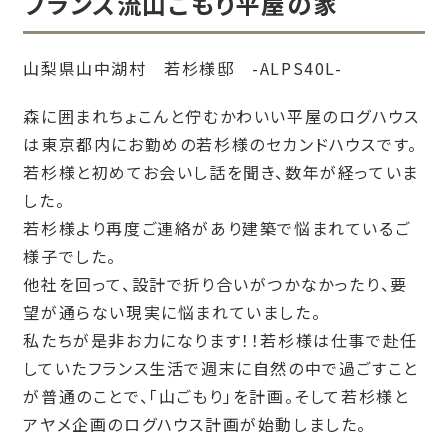
フランス流山ごもり平屋の家
資料請求/お問い合わせ
山梨県山中湖村 若杉様邸 -ALPS40L-
森に囲まれちょこんと佇むかわいい平屋のログハウス
は東京都内にお勤めの若杉様のセカンドハウスです。
若杉様と初めてお会いし話を聞き、数年が経っていま
した。
若杉様より再度ご連絡があり建築で悩まれているご
様子でした。
他社を回って、設計で折り合いがつかなかったり、要
望が通らない現実に悩まれていました。
私たちが是非お力になります！！若杉様は仕事で赴任
していたフランス生活で週末に自然の中で過ごすこと
が普通のことで、「山ごもり」を計画。そして若杉様と
アヤメ企画のログハウス計画が始動しました。