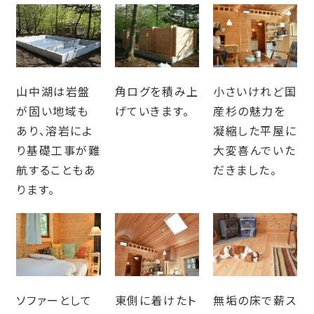
山中湖は岩盤
角ログを積み上
小さいけれど国
が固い地域も
げていきます。
産杉の魅力を
あり、溶岩によ
凝縮した平屋に
り基礎工事が難
大変喜んでいた
航することもあ
だきました。
ります。
ソファーとして
東側に着けたト
無垢の床で薪ス