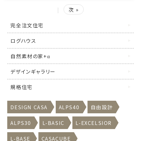
|
次 »
完全注文住宅
ログハウス
自然素材の家+α
デザインギャラリー
規格住宅
DESIGN CASA
ALPS40
自由設計
ALPS30
L-BASIC
L-EXCELSIOR
L-BASE
CASACUBE