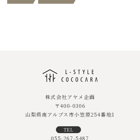
インスタグラム
資料請求
ちょっと質問
株式会社アヤメ企画
〒400-0306
山梨県南アルプス市小笠原254番地1
TEL
055-267-5487